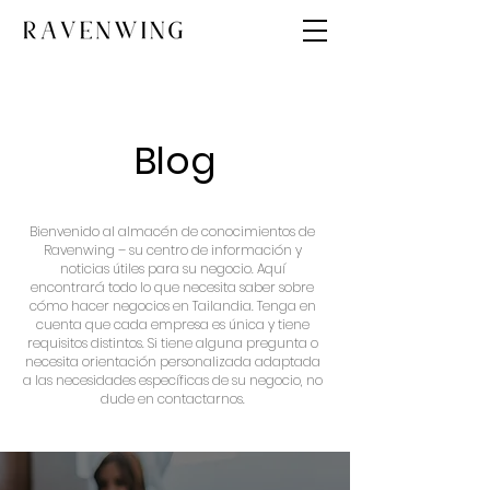
Blog
Bienvenido al almacén de conocimientos de
Ravenwing – su centro de información y
noticias útiles para su negocio. Aquí
encontrará todo lo que necesita saber sobre
cómo hacer negocios en Tailandia. Tenga en
cuenta que cada empresa es única y tiene
requisitos distintos. Si tiene alguna pregunta o
necesita orientación personalizada adaptada
a las necesidades específicas de su negocio, no
dude en contactarnos.