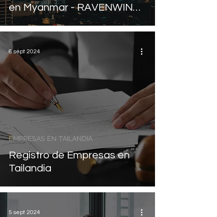
en Myanmar - RAVENWING
x AD Shofar
6 sept 2024
EMPRESAS EN TAILANDIA
Registro de Empresas en
Tailandia
5 sept 2024