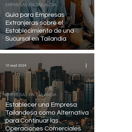
EMPRESAS EN TAILANDIA
Guia para Empresas
Extranjeras sobre el
Establecimiento de una
Sucursal en Tailandia
10 sept 2024
EMPRESAS EN TAILANDIA
Establecer una Empresa
Tailandesa como Alternativa
para Continuar las
Operaciones Comerciales