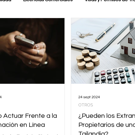
4
24 sept 2024
OTROS
Actuar Frente a la
¿Pueden los Extran
ación en Línea
Propietarios de un
Tailandia?