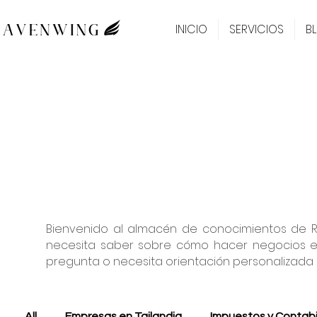
INICIO
SERVICIOS
B
Bienvenido al almacén de conocimientos de Ra
necesita saber sobre cómo hacer negocios en 
pregunta o necesita orientación personalizada
All
Empresas en Tailandia
Impuestos y Contabi