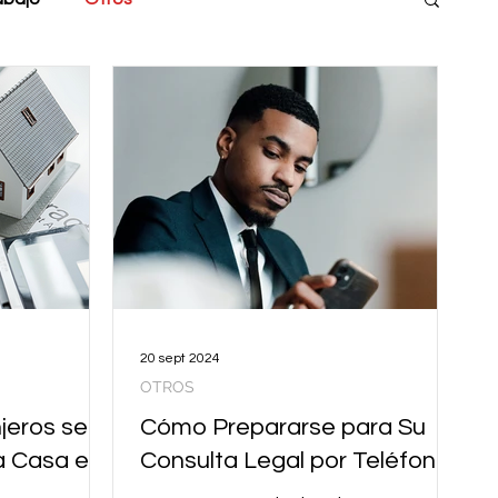
20 sept 2024
OTROS
jeros ser
Cómo Prepararse para Su
a Casa en
Consulta Legal por Teléfono