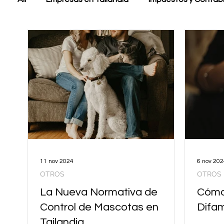
11 nov 2024
6 nov 202
OTROS
OTROS
La Nueva Normativa de
Cómo 
Control de Mascotas en
Difam
Tailandia