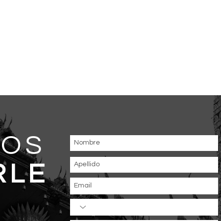
MOS
RLE