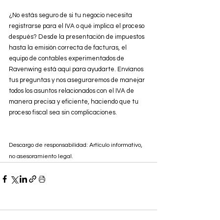
¿No estás seguro de si tu negocio necesita 
registrarse para el IVA o qué implica el proceso 
después? Desde la presentación de impuestos 
hasta la emisión correcta de facturas, el 
equipo de contables experimentados de 
Ravenwing está aquí para ayudarte. Envíanos 
tus preguntas y nos aseguraremos de manejar 
todos los asuntos relacionados con el IVA de 
manera precisa y eficiente, haciendo que tu 
proceso fiscal sea sin complicaciones.
Descargo de responsabilidad: Artículo informativo, 
no asesoramiento legal.