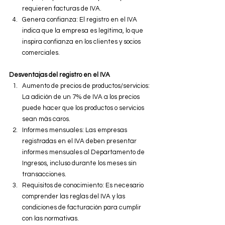
requieren facturas de IVA.
Genera confianza: El registro en el IVA 
indica que la empresa es legítima, lo que 
inspira confianza en los clientes y socios 
comerciales.
Desventajas del registro en el IVA
Aumento de precios de productos/servicios: 
La adición de un 7% de IVA a los precios 
puede hacer que los productos o servicios 
sean más caros.
Informes mensuales: Las empresas 
registradas en el IVA deben presentar 
informes mensuales al Departamento de 
Ingresos, incluso durante los meses sin 
transacciones.
Requisitos de conocimiento: Es necesario 
comprender las reglas del IVA y las 
condiciones de facturación para cumplir 
con las normativas.