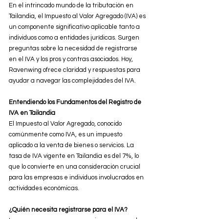
En el intrincado mundo de la tributación en 
Tailandia, el Impuesto al Valor Agregado (IVA) es 
un componente significativo aplicable tanto a 
individuos como a entidades jurídicas. Surgen 
preguntas sobre la necesidad de registrarse 
en el IVA y los pros y contras asociados. Hoy, 
Ravenwing ofrece claridad y respuestas para 
ayudar a navegar las complejidades del IVA.
Entendiendo los Fundamentos del Registro de 
IVA en Tailandia
El Impuesto al Valor Agregado, conocido 
comúnmente como IVA, es un impuesto 
aplicado a la venta de bienes o servicios. La 
tasa de IVA vigente en Tailandia es del 7%, lo 
que lo convierte en una consideración crucial 
para las empresas e individuos involucrados en 
actividades económicas.
¿Quién necesita registrarse para el IVA?