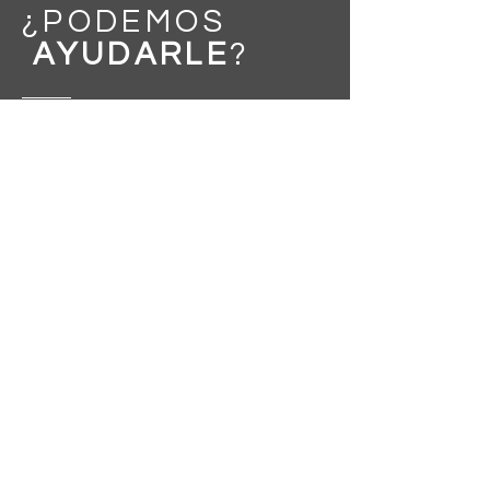
¿PODEMOS
AYUDARLE
?
Mensaje