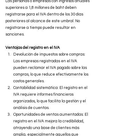
Las personas o empresas con ingresos anuales 
superiores a 1,8 millones de baht deben 
registrarse para el IVA dentro de los 30 días 
posteriores al alcance de este umbral. No 
registrarse a tiempo puede resultar en 
sanciones.
Ventajas del registro en el IVA
Devolución de impuestos sobre compras: 
Las empresas registradas en el IVA 
pueden reclamar el IVA pagado sobre las 
compras, lo que reduce efectivamente los 
costos generales.
Contabilidad sistemática: El registro en el 
IVA requiere informes financieros 
organizados, lo que facilita la gestión y el 
análisis de cuentas.
Oportunidades de ventas aumentadas: El 
registro en el IVA mejora la credibilidad, 
atrayendo una base de clientes más 
amplia, especialmente aquellos que 