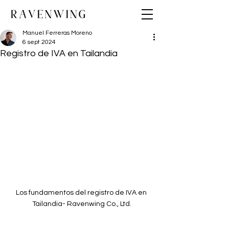
Manuel Ferreras Moreno
6 sept 2024
Registro de IVA en Tailandia
Los fundamentos del registro de IVA en 
Tailandia- Ravenwing Co., Ltd.