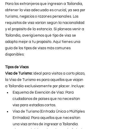
Para los extranjeros que ingresan a Tailandia, 
obtener la visa adecuada es crucial, ya sea por 
turismo, negocios o razones personales. Los 
requisitos de visa varían según la nacionalidad 
y el propósito de la estancia. Si planeas venir a 
Tailandia, averigüemos qué tipo de visa se 
adapta mejor a tu propósito. Aquí tienes una 
guía de los tipos de visas más comunes 
disponibles:
Tipos de Visas
Visa de Turismo: 
Ideal para visitas a corto plazo, 
la Visa de Turismo es para aquellos que viajan 
a Tailandia exclusivamente por placer. Incluye:
Esquema de Exención de Visa: Para 
ciudadanos de países que no necesitan 
visa para estadías cortas.
Visa de Turismo (Entrada Única o Múltiples 
Entradas): Para aquellos que necesitan 
una visa antes de ingresar a Tailandia.