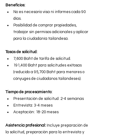
Beneficios:
No es necesario visa ni informes cada 90 
días.
Posibilidad de comprar propiedades, 
trabajar sin permisos adicionales y aplicar 
para la ciudadanía tailandesa.
Tasas de solicitud:
7,600 Baht de tarifa de solicitud.
191,400 Baht para solicitudes exitosas 
(reducido a 95,700 Baht para menores o 
cónyuges de ciudadanos tailandeses).
Tiempo de procesamiento:
Presentación de solicitud: 2-4 semanas
Entrevista: 3-4 meses
Aceptación: 18-20 meses
Asistencia profesional:
 Incluye preparación de 
la solicitud, preparación para la entrevista y 