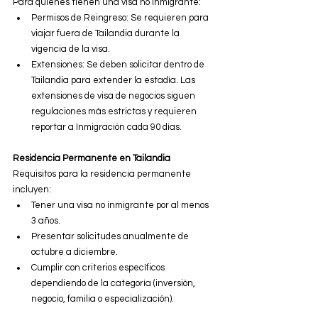
Para quienes tienen una visa no inmigrante:
Permisos de Reingreso: Se requieren para 
viajar fuera de Tailandia durante la 
vigencia de la visa.
Extensiones: Se deben solicitar dentro de 
Tailandia para extender la estadía. Las 
extensiones de visa de negocios siguen 
regulaciones más estrictas y requieren 
reportar a Inmigración cada 90 días.
Residencia Permanente en Tailandia
Requisitos para la residencia permanente 
incluyen:
Tener una visa no inmigrante por al menos 
3 años.
Presentar solicitudes anualmente de 
octubre a diciembre.
Cumplir con criterios específicos 
dependiendo de la categoría (inversión, 
negocio, familia o especialización).