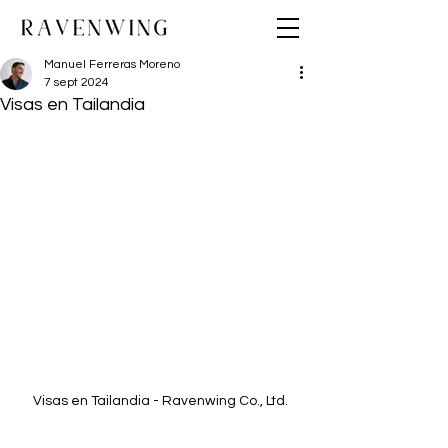
Manuel Ferreras Moreno
7 sept 2024
Visas en Tailandia
Visas en Tailandia - Ravenwing Co., Ltd.