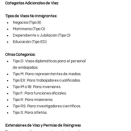
Categorías Adicionales de Visa
Tipos de Visas No Inmigrantes:
Negocios (Tipo B)
Matrimonio (Tipo O)
Dependiente o Jubilación (Tipo O)
Educación (Tipo ED)
Otras Categorias:
Tipo D: Visas diplomáticas para el personal 
de embajadas.
Tipo M: Para representantes de medios.
Tipo EX: Para trabajadores cualificados.
Tipo IM o IB: Para inversores.
Tipo F: Para funciones oficiales.
Tipo R: Para misioneros.
Tipo RS: Para investigadores científicos.
Tipo S: Para atletas.
Extensiones de Visa y Permiso de Reingreso